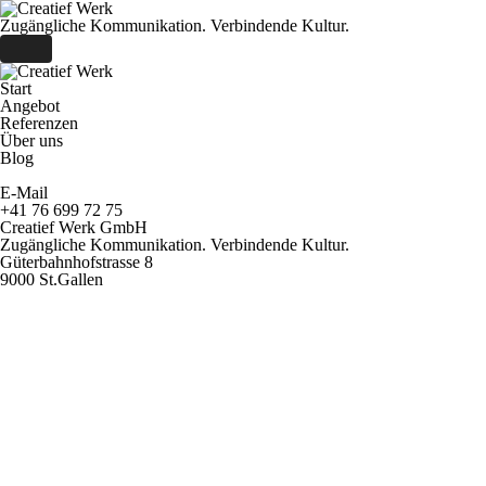
Zugängliche Kommunikation. Verbindende Kultur.
Start
Angebot
Referenzen
Über uns
Blog
E-Mail
+41 76 699 72 75
Creatief Werk GmbH
Zugängliche Kommunikation. Verbindende Kultur.
Güterbahnhofstrasse 8
9000 St.Gallen